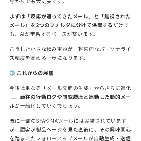
今からでも大丈夫です。
まずは「反応が返ってきたメール」と「無視された
メール」を2つのフォルダに分けて保管する
だけで
も、AIが学習するベースが整います。
こうした小さな積み重ねが、将来的なパーソナライ
ズ精度を高める一歩になります。
これからの展望
今後は単なる「メール文面の生成」からさらに進化
し、
顧客の行動ログや閲覧履歴と連動した動的メー
ル
が一般化していくでしょう。
既に一部のSFAやMAツールには実装されています
が、顧客が製品ページを見た直後に、その興味関心
を踏まえたフォローアップメールが自動生成・送信