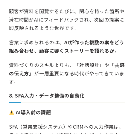
顧客が資料を閲覧するたびに、関心を持った箇所や
滞在時間がAIにフィードバックされ、次回の提案に
即反映されるような世界です。
営業に求められるのは、
AIが作った複数の案をどう
組み合わせ、顧客に響くストーリーを語れるか
。
資料づくりのスキルよりも、「
対話設計
」や「
共感
の伝え方
」が一層重要になる時代がやってきていま
す。
8. SFA入力・データ整備の自動化
AI導入前の課題
SFA（営業支援システム）やCRMへの入力作業は、