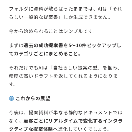
フォルダに資料が散らばったままでは、AIは「それ
らしい一般的な提案書」しか生成できません。
今から始められることはシンプルです。
まずは
過去の成功提案書を5〜10件ピックアップし
てカテゴリごとにまとめること
。
それだけでもAIは「自社らしい提案の型」を掴み、
精度の高いドラフトを返してくれるようになりま
す。
これからの展望
今後は、提案資料が単なる静的なドキュメントでは
なく、
顧客ごとにリアルタイムで変化するインタラ
クティブな提案体験
へ進化していくでしょう。