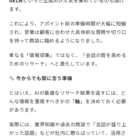
okLM
といった生成AIが人気を集めているのも頷け
ます。
これにより、アポイント前の準備時間が大幅に短縮
され、営業は顧客に合わせた具体的な質問や切り口
を持って商談に臨めるようになりました。
単なる「情報収集」ではなく、「会話の質を高める
ためのリサーチ」へと進化しています。
今からでも間に合う準備
とはいえ、AIが最適なリサーチ結果を返すには、ど
んな情報を重視すべきかの「
軸
」を決めておく必要
があります。
実際には、業界知識や過去の商談で「会話が盛り上
がった話題」などが社内に散らばっていて、活用さ