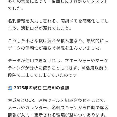
多くの営業にとって「後回しにされがちなタスク」
でした。
名刺情報を入力し忘れる、商談メモを簡略化してし
まう、活動ログが漏れてしまう。
こうした小さな抜け漏れが積み重なり、最終的には
データの信頼性が揺らぐ状況を生んでいました。
データが信用できなければ、マネージャーやマーケ
ティングが分析に使うこともできず、AI活用以前の
段階で止まってしまっていたのです。
2025年の現在 生成AIの役割
生成AIとOCR、連携ツールを組み合わせることで、
メールやカレンダー、名刺スキャンから自動で顧客
情報が入力・更新される環境が整いつつあります。