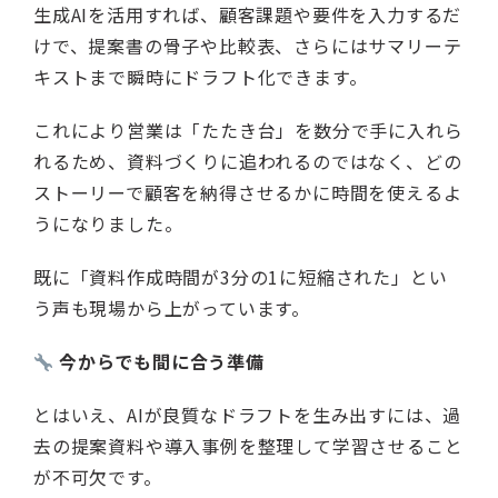
生成AIを活用すれば、顧客課題や要件を入力するだ
けで、提案書の骨子や比較表、さらにはサマリーテ
キストまで瞬時にドラフト化できます。
これにより営業は「たたき台」を数分で手に入れら
れるため、資料づくりに追われるのではなく、どの
ストーリーで顧客を納得させるかに時間を使えるよ
うになりました。
既に「資料作成時間が3分の1に短縮された」とい
う声も現場から上がっています。
今からでも間に合う準備
とはいえ、AIが良質なドラフトを生み出すには、過
去の提案資料や導入事例を整理して学習させること
が不可欠です。