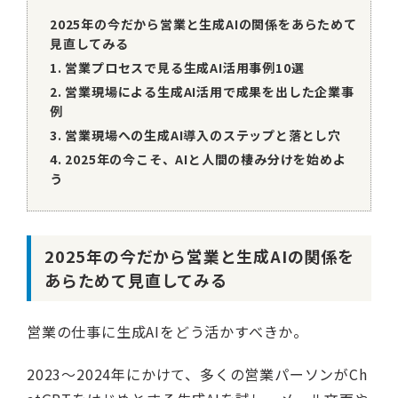
運営会社
2025年の今だから営業と生成AIの関係をあらためて
利用規約
見直してみる
インフォマティブデータポリシー
1. 営業プロセスで見る生成AI活用事例10選
個人情報保護方針
2. 営業現場による生成AI活用で成果を出した企業事
お問い合わせ
例
3. 営業現場への生成AI導入のステップと落とし穴
4. 2025年の今こそ、AIと人間の棲み分けを始めよ
う
2025年の今だから営業と生成AIの関係を
あらためて見直してみる
営業の仕事に生成AIをどう活かすべきか。
2023〜2024年にかけて、多くの営業パーソンがCh