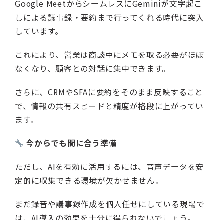
Google MeetからシームレスにGeminiが文字起こ
しによる議事録・要約まで行ってくれる時代に突入
しています。
これにより、営業は商談中にメモを取る必要がほぼ
なくなり、顧客との対話に集中できます。
さらに、CRMやSFAに要約をそのまま反映すること
で、情報の共有スピードと精度が格段に上がってい
ます。
今からでも間に合う準備
ただし、AIを有効に活用するには、音声データを安
定的に収集できる環境が欠かせません。
まだ録音や議事録作成を個人任せにしている現場で
は、AI導入の効果を十分に得られないでしょう。