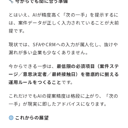
今からでも間に合う準備
とはいえ、AIが精度高く「次の一手」を提示するに
は、案件データが正しく入力されていることが大前
提です。
現状では、SFAやCRMへの入力が属人化し、抜けや
漏れが多い企業も少なくありません。
今からできる一歩は、
最低限の必須項目（案件ステ
ージ／意思決定者／最終接触日）を徹底的に揃える
運用ルールをつくること
です。
これだけでもAIの提案精度は格段に上がり、「次の
一手」が現実に即したアドバイスになります。
これからの展望