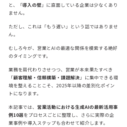
と、「
導入の壁
」に直面している企業は少なくあり
ません。
ただし、これは「もう遅い」という話ではありませ
ん。
むしろ今が、営業とAIの最適な関係を模索する絶好
のタイミングです。
業務を肩代わりさせつつ、営業が本来果たすべき
「
顧客理解・信頼構築・課題解決
」に集中できる環
境を整えることこそ、2025年以降の差別化ポイン
トになります。
本記事では、
営業活動における生成AIの最新活用事
例10選
をプロセスごとに整理し、さらに実際の企
業事例や導入ステップも合わせて紹介します。