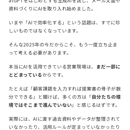
atGPTをはじめとする生成AIを試し、メール文面や
資料づくりにAIを取り入れ始めました。
いまや「AIで効率化する」という話題は、すでに珍
しいものではなくなっています。
そんな2025年の今だからこそ、もう一度立ち止ま
って考える必要があります。
本当にAIを活用できている営業現場は、
まだ一部に
とどまっている
からです。
たとえば「顧客課題を入力すれば提案書の骨子が数
分でできる」と聞けば、多くの方は「
自分たちの環
境ではそこまで進んでいない
」と感じるはずです。
実際には、AIに渡す過去資料やデータが整理されて
いなかったり、活用ルールが定まっていなかったり