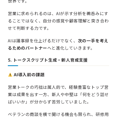
世界です。
営業に求められるのは、AIが示す分析を鵜呑みにす
ることではなく、自分の感覚や顧客理解と突き合わ
せて判断する力です。
AIは議事録を仕上げるだけでなく、
次の一手を考え
るためのパートナー
へと進化していきます。
5. トークスクリプト生成・新人育成支援
AI導入前の課題
営業トークの巧拙は属人的で、経験豊富なトップ営
業は成果を出す一方、新人や中堅は「何をどう話せ
ばいいか」が分からず苦労していました。
ベテランの商談を横で聞ける機会も限られ、研修用