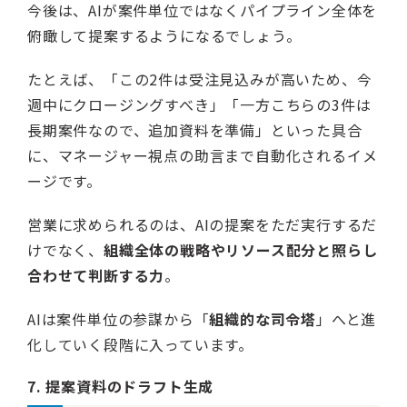
今後は、AIが案件単位ではなくパイプライン全体を
俯瞰して提案するようになるでしょう。
たとえば、「この2件は受注見込みが高いため、今
週中にクロージングすべき」「一方こちらの3件は
長期案件なので、追加資料を準備」といった具合
に、マネージャー視点の助言まで自動化されるイメ
ージです。
営業に求められるのは、AIの提案をただ実行するだ
けでなく、
組織全体の戦略やリソース配分と照らし
合わせて判断する力
。
AIは案件単位の参謀から「
組織的な司令塔
」へと進
化していく段階に入っています。
7. 提案資料のドラフト生成