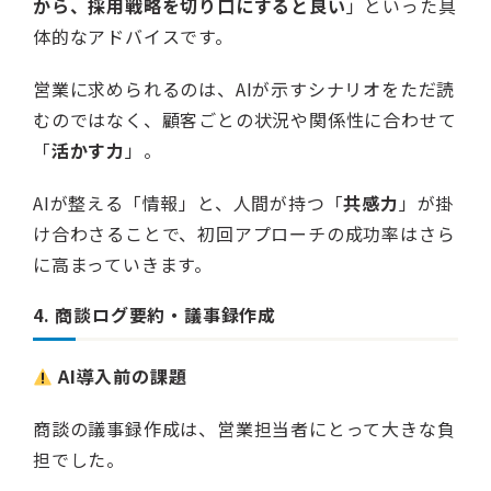
から、採用戦略を切り口にすると良い
」といった具
体的なアドバイスです。
営業に求められるのは、AIが示すシナリオをただ読
むのではなく、顧客ごとの状況や関係性に合わせて
「
活かす力
」。
AIが整える「情報」と、人間が持つ「
共感力
」が掛
け合わさることで、初回アプローチの成功率はさら
に高まっていきます。
4. 商談ログ要約・議事録作成
AI導入前の課題
商談の議事録作成は、営業担当者にとって大きな負
担でした。