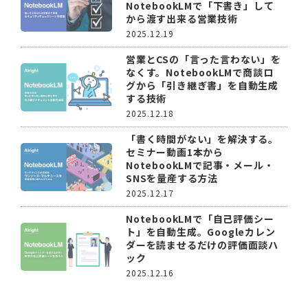
NotebookLMで「下書き」して
から渡す出来る営業技術
2025.12.19
営業とCSの「言った言わない」を
なくす。NotebookLMで商談ロ
グから「引き継ぎ書」を自動生成
する技術
2025.12.18
「書く時間がない」を解決する。
セミナー動画1本から
NotebookLMで記事・メール・
SNSを量産する方法
2025.12.17
NotebookLMで「自己評価シー
ト」を自動生成。Googleカレン
ダーを読ませるだけの評価面談ハ
ック
2025.12.16