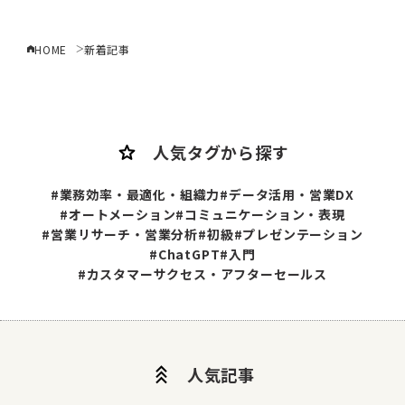
HOME
新着記事
star
人気タグから探す
#業務効率・最適化・組織力
#データ活用・営業DX
#オートメーション
#コミュニケーション・表現
#営業リサーチ・営業分析
#初級
#プレゼンテーション
#ChatGPT
#入門
#カスタマーサクセス・アフターセールス
stat_3
人気記事