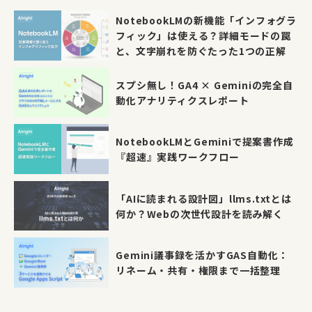
NotebookLMの新機能「インフォグラ
フィック」は使える？詳細モードの罠
と、文字崩れを防ぐたった1つの正解
スプシ無し！GA4 × Geminiの完全自
動化アナリティクスレポート
NotebookLMとGeminiで提案書作成
『超速』実践ワークフロー
「AIに読まれる設計図」llms.txtとは
何か？Webの次世代設計を読み解く
Gemini議事録を活かすGAS自動化：
リネーム・共有・権限まで一括整理