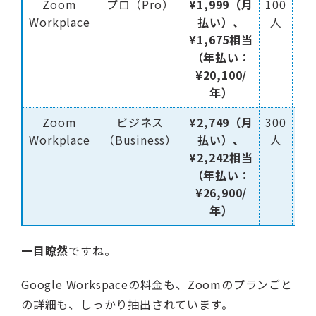
Zoom
プロ（Pro）
¥1,999（月
100
30
Workplace
払い）、
人
時
¥1,675相当
間
（年払い：
¥20,100/
年）
Zoom
ビジネス
¥2,749（月
300
30
Workplace
（Business）
払い）、
人
時
¥2,242相当
間
（年払い：
¥26,900/
年）
一目瞭然
ですね。
Google Workspaceの料金も、Zoomのプランごと
の詳細も、しっかり抽出されています。