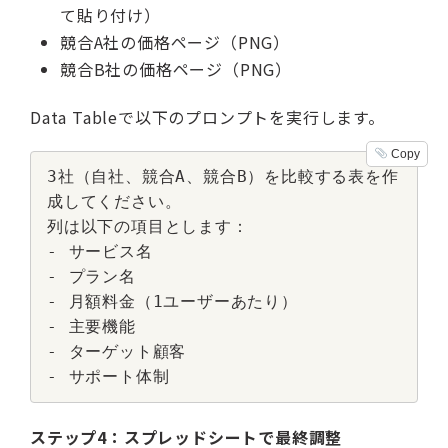
て貼り付け）
競合A社の価格ページ（PNG）
競合B社の価格ページ（PNG）
Data Tableで以下のプロンプトを実行します。
Copy
3社（自社、競合A、競合B）を比較する表を作
成してください。

列は以下の項目とします：

- サービス名

- プラン名

- 月額料金（1ユーザーあたり）

- 主要機能

- ターゲット顧客

- サポート体制
ステップ4：スプレッドシートで最終調整