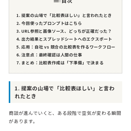
目次
運営会社
利用規約
1. 提案の山場で「比較表ほしい」と言われたとき
インフォマティブデータポリシー
2. 今回使ったプロンプトはこちら
個人情報保護方針
お問い合わせ
3. URL参照と画像ソース、どっちが正確だった？
4. 出力結果とスプレッドシートへのエクスポート
5. 応用：自社 vs 競合の比較表を作るワークフロー
6. 注意点：最終確認は人間の仕事
7. まとめ：比較表作成は「下準備」で決まる
1. 提案の山場で「比較表ほしい」と言わ
れたとき
商談が進んでいくと、ある段階で空気が変わる瞬間
があります。