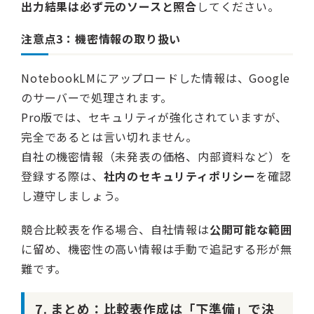
出力結果は必ず元のソースと照合
してください。
注意点3：機密情報の取り扱い
NotebookLMにアップロードした情報は、Google
のサーバーで処理されます。
Pro版では、セキュリティが強化されていますが、
完全であるとは言い切れません。
自社の機密情報（未発表の価格、内部資料など）を
登録する際は、
社内のセキュリティポリシー
を確認
し遵守しましょう。
競合比較表を作る場合、自社情報は
公開可能な範囲
に留め、機密性の高い情報は手動で追記する形が無
難です。
7. まとめ：比較表作成は「下準備」で決