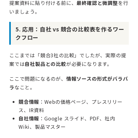
提案資料に貼り付ける前に、
最終確認と微調整
を行
いましょう。
5. 応用：自社 vs 競合の比較表を作るワー
クフロー
ここまでは「競合3社の比較」でしたが、実際の提
案では
自社製品との比較
が必要になります。
ここで問題になるのが、
情報ソースの形式がバラバ
ラ
なこと。
競合情報
：Webの価格ページ、プレスリリー
ス、IR資料
自社情報
：Google スライド、PDF、社内
Wiki、製品マスター