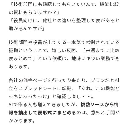
「技術部門にも確認してもらいたいんで、機能比較
の資料もらえますか？」
「役員向けに、他社との違いを整理した表があると
助かるんですが」
技術部門や役員が出てくる＝本気で検討されている
証拠ということで、嬉しい反面、「来週までに比較
表まとめて」という依頼は、地味にキツい業務でも
あります。
各社の価格ページを行ったり来たり、プラン名と料
金をスプレッドシートに転記、「あれ、この機能ど
っちにあったっけ」と確認し直し……。
AIで作る人も増えてきましたが、
複数ソースから情
報を抽出して表形式にまとめる
のは、意外と手間が
かかります。