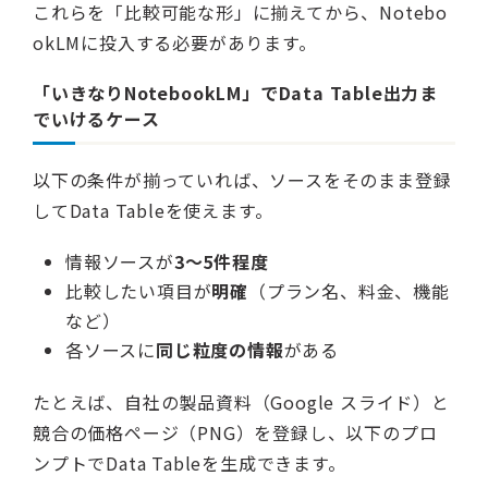
これらを「比較可能な形」に揃えてから、Notebo
okLMに投入する必要があります。
「いきなりNotebookLM」でData Table出力ま
でいけるケース
以下の条件が揃っていれば、ソースをそのまま登録
してData Tableを使えます。
情報ソースが
3〜5件程度
比較したい項目が
明確
（プラン名、料金、機能
など）
各ソースに
同じ粒度の情報
がある
たとえば、自社の製品資料（Google スライド）と
競合の価格ページ（PNG）を登録し、以下のプロ
ンプトでData Tableを生成できます。