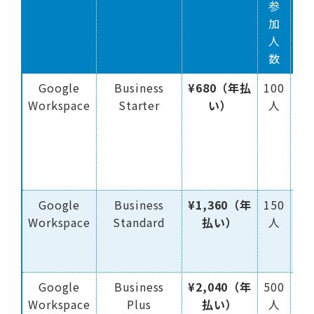
参
時
加
間
人
上
数
限
Google
Business
¥680（年払
100
24
Workspace
Starter
い）
人
時
間
Google
Business
¥1,360（年
150
24
Workspace
Standard
払い）
人
時
間
Google
Business
¥2,040（年
500
24
Workspace
Plus
払い）
人
時