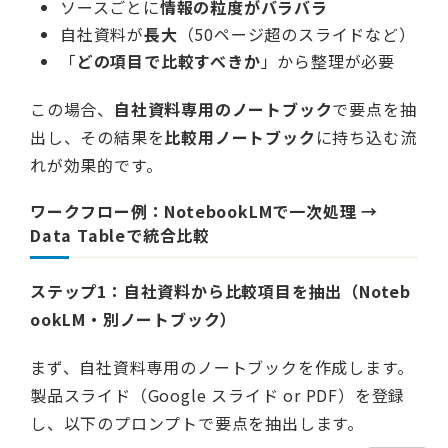
ソースごとに
情報の粒度がバラバラ
自社資料が
長大
（50ページ超のスライドなど）
「
どの項目で比較すべきか
」から整理が必要
この場合、
自社資料専用のノートブック
で要点を抽
出し、その結果を
比較用ノートブック
に持ち込む流
れが効果的です。
ワークフロー例：NotebookLMで一次処理 →
Data Tableで統合比較
ステップ1：自社資料から比較項目を抽出（Noteb
ookLM・別ノートブック）
まず、自社資料専用のノートブックを作成します。
製品スライド（Google スライド or PDF）を登録
し、以下のプロンプトで要点を抽出します。