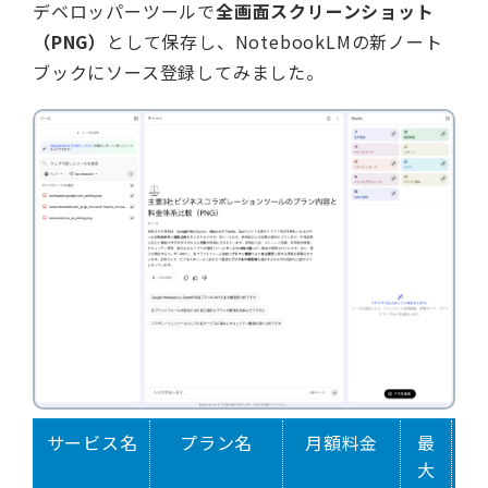
デベロッパーツールで
全画面スクリーンショット
（PNG）
として保存し、NotebookLMの新ノート
ブックにソース登録してみました。
サービス名
プラン名
月額料金
最
会
大
議