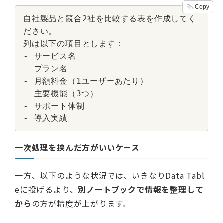
Copy
自社製品と競合2社を比較する表を作成してく
ださい。

列は以下の項目とします：

- サービス名

- プラン名

- 月額料金（1ユーザーあたり）

- 主要機能（3つ）

- サポート体制

- 導入実績
一次処理を挟んだ方がいいケース
一方、以下のような状況では、いきなりData Tabl
eに投げるより、
別ノートブックで情報を整理して
から
の方が精度が上がります。