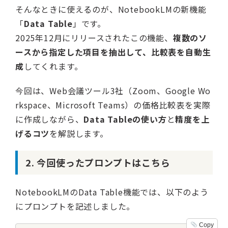
そんなときに使えるのが、NotebookLMの新機能
「
Data Table
」です。
2025年12月にリリースされたこの機能、
複数のソ
ースから指定した項目を抽出して、比較表を自動生
成
してくれます。
今回は、Web会議ツール3社（Zoom、Google Wo
rkspace、Microsoft Teams）の価格比較表を実際
に作成しながら、
Data Tableの使い方
と
精度を上
げるコツ
を解説します。
2. 今回使ったプロンプトはこちら
NotebookLMのData Table機能では、以下のよう
にプロンプトを記述しました。
Copy