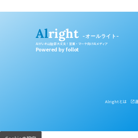
Al
right
-オールライト-
AIがいれば全部大丈夫！営業・マーケ向けAIメディア
Powered by follot
Alrightとは