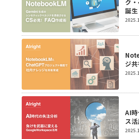
ク・
誕生
2025.
No
ジ共
2025.
AI
ス活
2025.