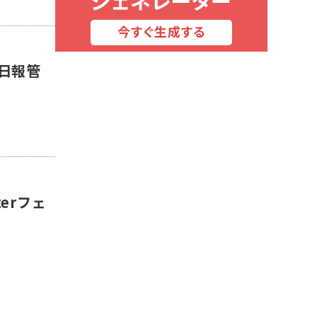
業日報管
erフェ