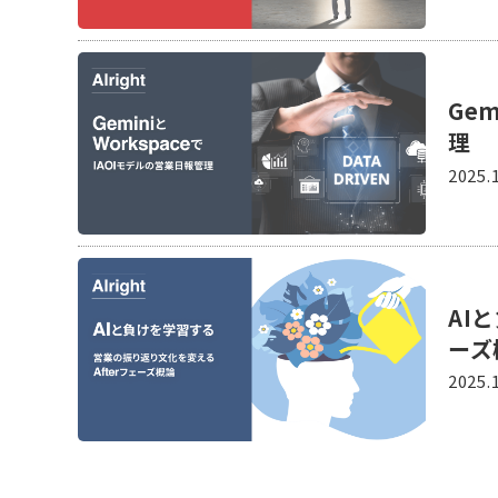
Ge
理
2025.
AI
ーズ
2025.