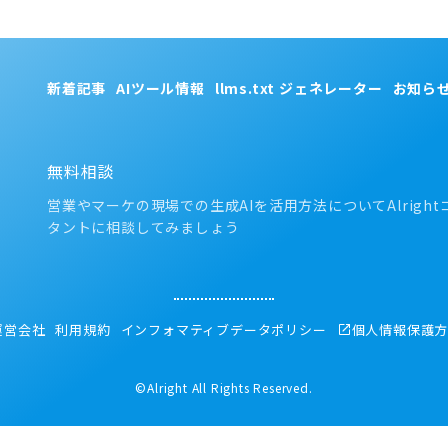
新着記事
AIツール情報
llms.txt ジェネレーター
お知ら
無料相談
営業やマーケの現場での生成AIを活用方法についてAlright
タントに相談してみましょう
運営会社
利用規約
インフォマティブデータポリシー
個人情報保護
©Alright All Rights Reserved.