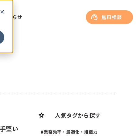
お知らせ
無料相談
star
人気タグから探す
。
る手堅い
#業務効率・最適化・組織力