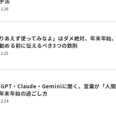
手法
12.26
りあえず使ってみなよ」はダメ絶対。年末年始
を勧める前に伝えるべき3つの鉄則
12.25
atGPT・Claude・Geminiに聞く。営業が「人
年末年始の過ごし方
12.24