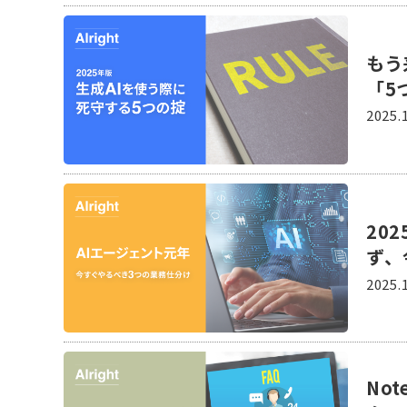
もう
「5
2025.
20
ず、
2025.
No